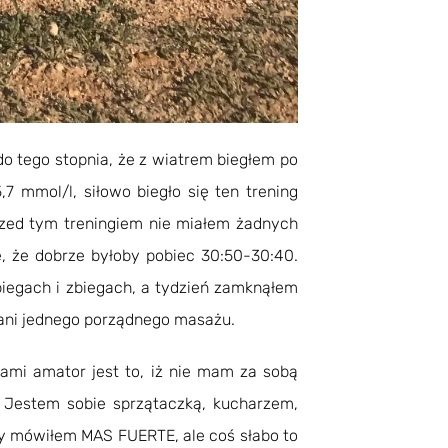
do tego stopnia, że z wiatrem biegłem po
7 mmol/l, siłowo biegło się ten trening
Przed tym treningiem nie miałem żadnych
, że dobrze byłoby pobiec 30:50-30:40.
biegach i zbiegach, a tydzień zamknąłem
 ani jednego porządnego masażu.
ami amator jest to, iż nie mam za sobą
. Jestem sobie sprzątaczką, kucharzem,
azy mówiłem MAS FUERTE, ale coś słabo to