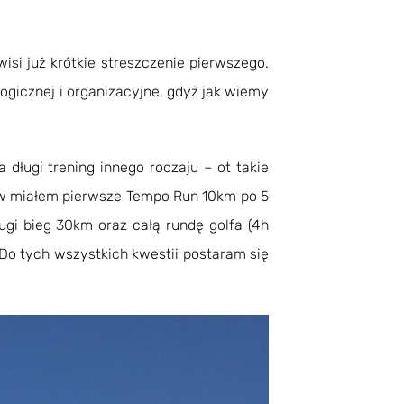
si już krótkie streszczenie pierwszego.
logicznej i organizacyjne, gdyż jak wiemy
długi trening innego rodzaju – ot takie
ów miałem pierwsze Tempo Run 10km po 5
ugi bieg 30km oraz całą rundę golfa (4h
Do tych wszystkich kwestii postaram się