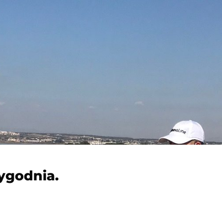
ygodnia.