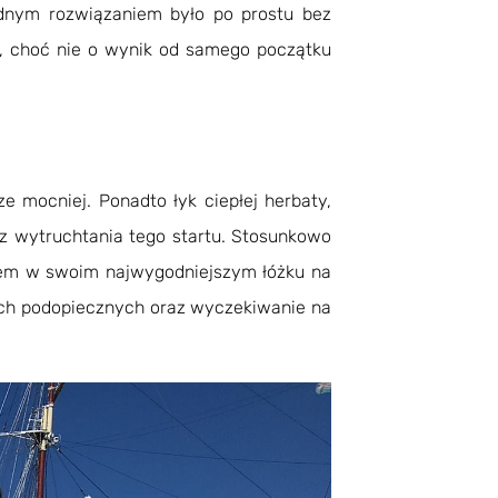
ądnym rozwiązaniem było po prostu bez
, choć nie o wynik od samego początku
ze mocniej. Ponadto łyk ciepłej herbaty,
z wytruchtania tego startu. Stosunkowo
iem w swoim najwygodniejszym łóżku na
moich podopiecznych oraz wyczekiwanie na