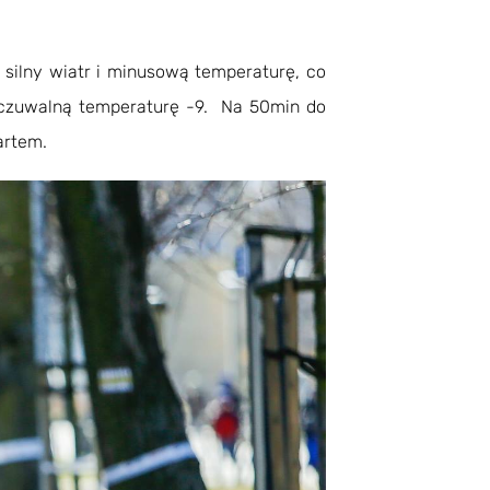
silny wiatr i minusową temperaturę, co
odczuwalną temperaturę -9. Na 50min do
artem.