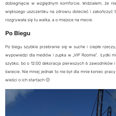
dobiegnięcie w względnym komforcie. Widziałem, że n
większego uszczerbku na zdrowiu dolecieć i zakończyć
rozgrywała się tu walka, a o miejsce na mecie.
Po Biegu
Po biegu szybkie przebranie się w suche i ciepłe rzeczy,
wypowiedzi dla mediów i zupka w „VIP Roomie”. Łydki m
szybko, bo o 12:00 dekoracja pierwszych 6 zawodników
świecie. Nie mniej jednak to nie był dla mnie koniec pra
wieści o ich startach 🙂