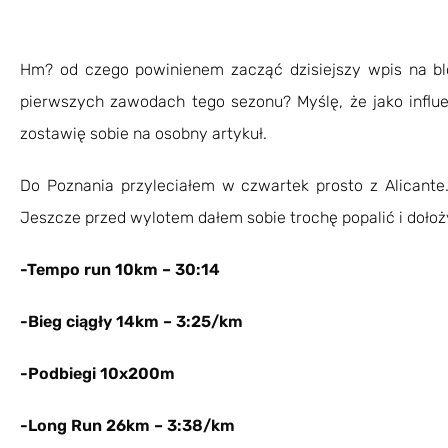
Hm? od czego powinienem zacząć dzisiejszy wpis na bl
pierwszych zawodach tego sezonu? Myślę, że jako influ
zostawię sobie na osobny artykuł.
Do Poznania przyleciałem w czwartek prosto z Alicant
Jeszcze przed wylotem dałem sobie trochę popalić i dołoż
-Tempo run 10km – 30:14
-Bieg ciągły 14km – 3:25/km
-Podbiegi 10x200m
-Long Run 26km – 3:38/km