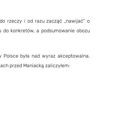
o rzeczy i od razu zacząć „nawijać” o
azu do konkretów, a podsumowanie obozu
w Polsce była nad wyraz akceptowalna.
iach przed Maniacką zaliczyłem: