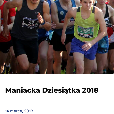
Maniacka Dziesiątka 2018
14 marca, 2018