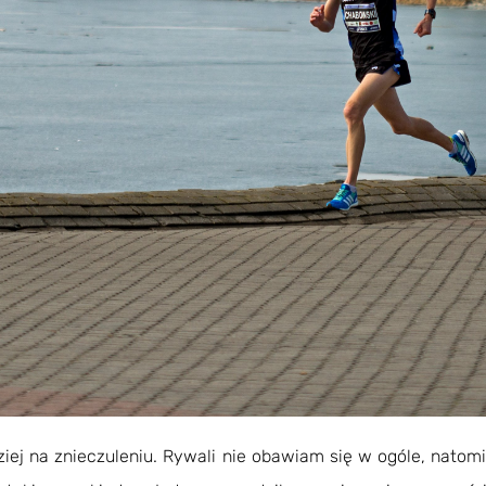
iej na znieczuleniu. Rywali nie obawiam się w ogóle, natomia