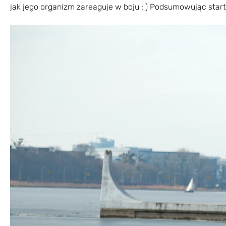
jak jego organizm zareaguje w boju : ) Podsumowując start