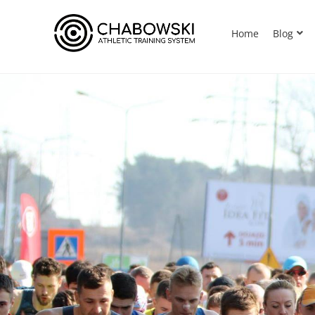
Home
Blog