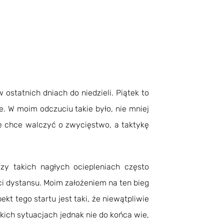
ostatnich dniach do niedzieli. Piątek to
. W moim odczuciu takie było, nie mniej
ze chce walczyć o zwycięstwo, a taktykę
zy takich nagłych ociepleniach często
ci dystansu. Moim założeniem na ten bieg
kt tego startu jest taki, że niewątpliwie
kich sytuacjach jednak nie do końca wie,