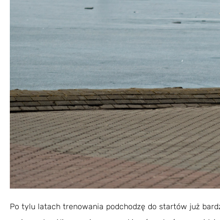
Po tylu latach trenowania podchodzę do startów już bardz