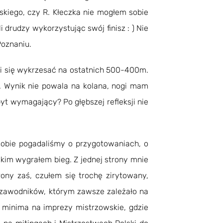
wskiego, czy R. Kłeczka nie mogłem sobie
drudzy wykorzystując swój finisz : ) Nie
Poznaniu.
a mi się wykrzesać na ostatnich 500-400m.
 Wynik nie powala na kolana, nogi mam
yt wymagający? Po głębszej refleksji nie
sobie pogadaliśmy o przygotowaniach, o
akim wygrałem bieg. Z jednej strony mnie
trony zaś, czułem się trochę zirytowany,
h zawodników, którym zawsze zależało na
 minima na imprezy mistrzowskie, gdzie