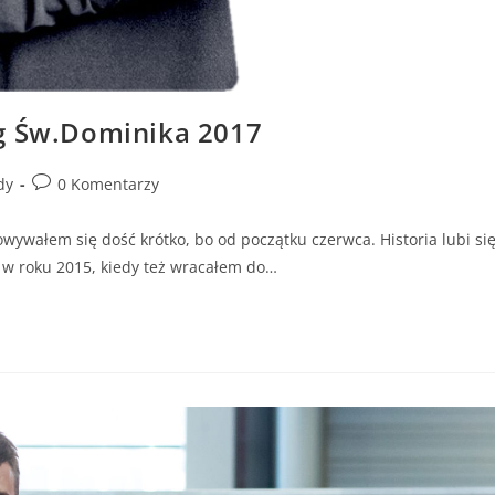
eg Św.Dominika 2017
dy
0 Komentarzy
wywałem się dość krótko, bo od początku czerwca. Historia lubi si
w roku 2015, kiedy też wracałem do…