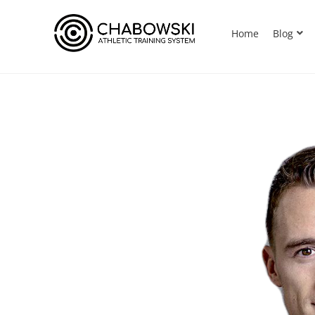
Home
Blog