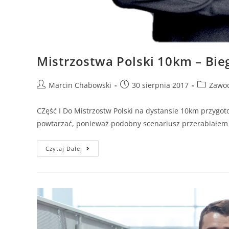
Mistrzostwa Polski 10km – Bi
Marcin Chabowski
30 sierpnia 2017
Zawo
CZęść I Do Mistrzostw Polski na dystansie 10km przygoto
powtarzać, ponieważ podobny scenariusz przerabiałem 
Czytaj Dalej