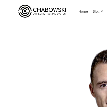
Home
Blog