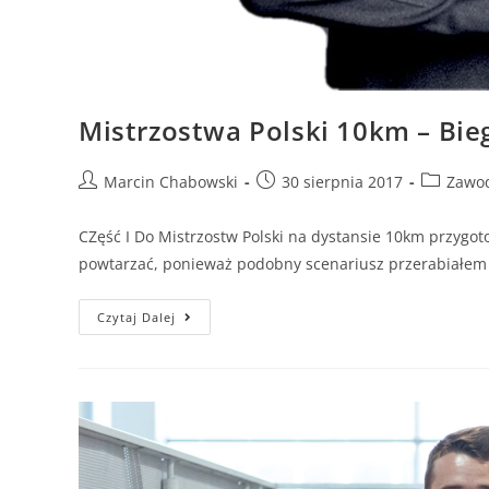
Mistrzostwa Polski 10km – Bi
Marcin Chabowski
30 sierpnia 2017
Zawo
CZęść I Do Mistrzostw Polski na dystansie 10km przygoto
powtarzać, ponieważ podobny scenariusz przerabiałem 
Czytaj Dalej