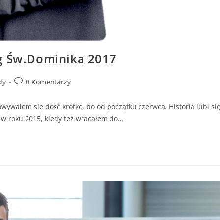
eg Św.Dominika 2017
dy
0 Komentarzy
wywałem się dość krótko, bo od początku czerwca. Historia lubi si
w roku 2015, kiedy też wracałem do…