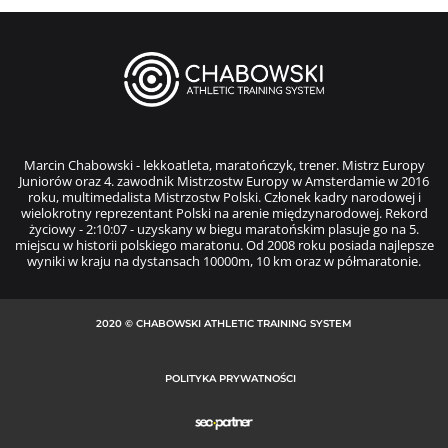
Marcin Chabowski - lekkoatleta, maratończyk, trener. Mistrz Europy
Juniorów oraz 4. zawodnik Mistrzostw Europy w Amsterdamie w 2016
roku, multimedalista Mistrzostw Polski. Członek kadry narodowej i
wielokrotny reprezentant Polski na arenie międzynarodowej. Rekord
życiowy - 2:10:07 - uzyskany w biegu maratońskim plasuje go na 5.
miejscu w historii polskiego maratonu. Od 2008 roku posiada najlepsze
wyniki w kraju na dystansach 10000m, 10 km oraz w półmaratonie.
2020 © CHABOWSKI ATHLETIC TRAINING SYSTEM
POLITYKA PRYWATNOŚCI