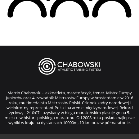
Marcin Chabowski - lekkoatleta, maratończyk, trener. Mistrz Europy
Juniorów oraz 4. zawodnik Mistrzostw Europy w Amsterdamie w 2016
roku, multimedalista Mistrzostw Polski. Członek kadry narodowej i
wielokrotny reprezentant Polski na arenie międzynarodowej. Rekord
życiowy - 2:10:07 - uzyskany w biegu maratońskim plasuje go na 5.
miejscu w historii polskiego maratonu. Od 2008 roku posiada najlepsze
wyniki w kraju na dystansach 10000m, 10 km oraz w półmaratonie.