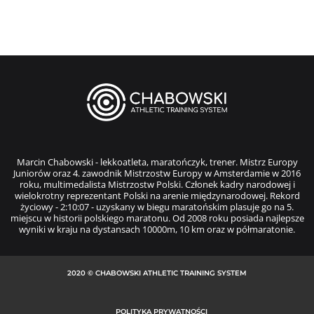
Marcin Chabowski - lekkoatleta, maratończyk, trener. Mistrz Europy
Juniorów oraz 4. zawodnik Mistrzostw Europy w Amsterdamie w 2016
roku, multimedalista Mistrzostw Polski. Członek kadry narodowej i
wielokrotny reprezentant Polski na arenie międzynarodowej. Rekord
życiowy - 2:10:07 - uzyskany w biegu maratońskim plasuje go na 5.
miejscu w historii polskiego maratonu. Od 2008 roku posiada najlepsze
wyniki w kraju na dystansach 10000m, 10 km oraz w półmaratonie.
2020 © CHABOWSKI ATHLETIC TRAINING SYSTEM
POLITYKA PRYWATNOŚCI