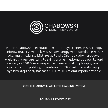
Marcin Chabowski - lekkoatleta, maratończyk, trener. Mistrz Europy
Juniorów oraz 4. zawodnik Mistrzostw Europy w Amsterdamie w 2016
roku, multimedalista Mistrzostw Polski. Członek kadry narodowej i
wielokrotny reprezentant Polski na arenie międzynarodowej. Rekord
życiowy - 2:10:07 - uzyskany w biegu maratońskim plasuje go na 5.
miejscu w historii polskiego maratonu. Od 2008 roku posiada najlepsze
wyniki w kraju na dystansach 10000m, 10 km oraz w półmaratonie.
2020 © CHABOWSKI ATHLETIC TRAINING SYSTEM
POLITYKA PRYWATNOŚCI