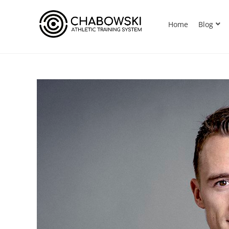
Home
Blog