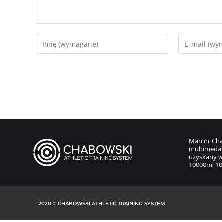
Marcin Cha
multimedal
uzyskany w
10000m, 10
2020 © CHABOWSKI ATHLETIC TRAINING SYSTEM