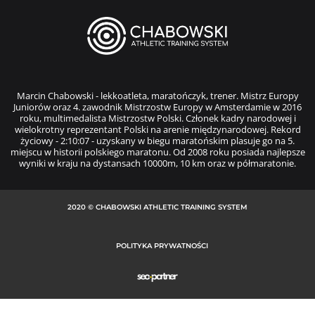
Marcin Chabowski - lekkoatleta, maratończyk, trener. Mistrz Europy
Juniorów oraz 4. zawodnik Mistrzostw Europy w Amsterdamie w 2016
roku, multimedalista Mistrzostw Polski. Członek kadry narodowej i
wielokrotny reprezentant Polski na arenie międzynarodowej. Rekord
życiowy - 2:10:07 - uzyskany w biegu maratońskim plasuje go na 5.
miejscu w historii polskiego maratonu. Od 2008 roku posiada najlepsze
wyniki w kraju na dystansach 10000m, 10 km oraz w półmaratonie.
2020 © CHABOWSKI ATHLETIC TRAINING SYSTEM
POLITYKA PRYWATNOŚCI