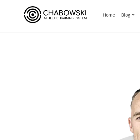
Home
Blog