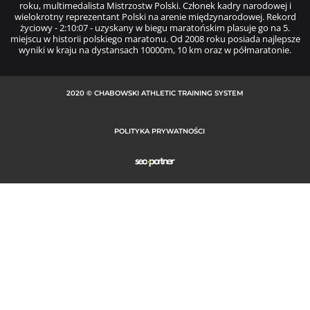
roku, multimedalista Mistrzostw Polski. Członek kadry narodowej i
wielokrotny reprezentant Polski na arenie międzynarodowej. Rekord
życiowy - 2:10:07 - uzyskany w biegu maratońskim plasuje go na 5.
miejscu w historii polskiego maratonu. Od 2008 roku posiada najlepsze
wyniki w kraju na dystansach 10000m, 10 km oraz w półmaratonie.
2020 © CHABOWSKI ATHLETIC TRAINING SYSTEM
POLITYKA PRYWATNOŚCI