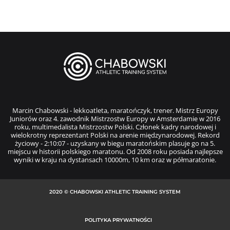
Marcin Chabowski - lekkoatleta, maratończyk, trener. Mistrz Europy
Juniorów oraz 4. zawodnik Mistrzostw Europy w Amsterdamie w 2016
roku, multimedalista Mistrzostw Polski. Członek kadry narodowej i
wielokrotny reprezentant Polski na arenie międzynarodowej. Rekord
życiowy - 2:10:07 - uzyskany w biegu maratońskim plasuje go na 5.
miejscu w historii polskiego maratonu. Od 2008 roku posiada najlepsze
wyniki w kraju na dystansach 10000m, 10 km oraz w półmaratonie.
2020 © CHABOWSKI ATHLETIC TRAINING SYSTEM
POLITYKA PRYWATNOŚCI