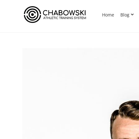
Home
Blog