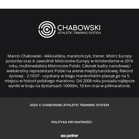
Marcin Chabowski - lekkoatleta, maratończyk, trener. Mistrz Europy
Juniorów oraz 4. zawodnik Mistrzostw Europy w Amsterdamie w 2016
roku, multimedalista Mistrzostw Polski. Członek kadry narodowej i
wielokrotny reprezentant Polski na arenie międzynarodowej. Rekord
życiowy - 2:10:07 - uzyskany w biegu maratońskim plasuje go na 5.
miejscu w historii polskiego maratonu. Od 2008 roku posiada najlepsze
wyniki w kraju na dystansach 10000m, 10 km oraz w półmaratonie.
2020 © CHABOWSKI ATHLETIC TRAINING SYSTEM
POLITYKA PRYWATNOŚCI