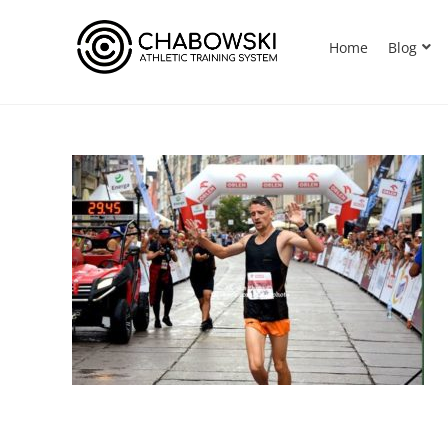
Home
Blog