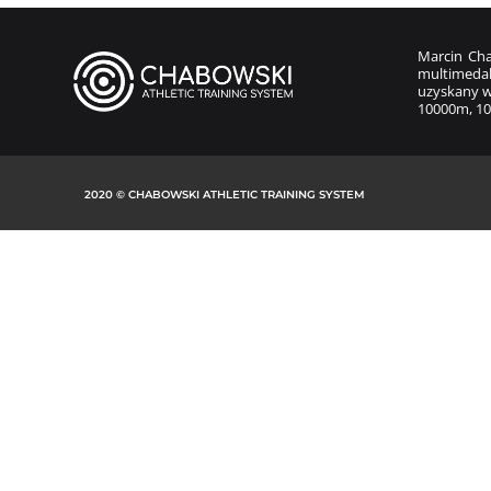
Marcin Cha
multimedal
uzyskany w
10000m, 10
2020 © CHABOWSKI ATHLETIC TRAINING SYSTEM