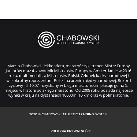
Marcin Chabowski - lekkoatleta, maratończyk, trener. Mistrz Europy
Juniorów oraz 4. zawodnik Mistrzostw Europy w Amsterdamie w 2016
roku, multimedalista Mistrzostw Polski. Członek kadry narodowej i
wielokrotny reprezentant Polski na arenie międzynarodowej. Rekord
życiowy - 2:10:07 - uzyskany w biegu maratońskim plasuje go na 5.
miejscu w historii polskiego maratonu. Od 2008 roku posiada najlepsze
wyniki w kraju na dystansach 10000m, 10 km oraz w półmaratonie.
2020 © CHABOWSKI ATHLETIC TRAINING SYSTEM
POLITYKA PRYWATNOŚCI